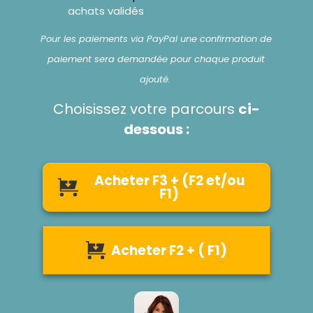
achats validés
Pour les paiements via PayPal une confirmation de
paiement sera demandée pour chaque produit
ajouté.
Choisissez votre parcours
ci-
dessous :
Acheter F3 + (F2 et/ou
F1)
Acheter F2 + ( F1)